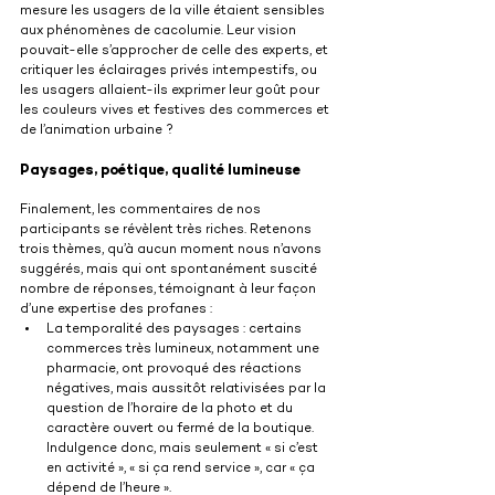
mesure les usagers de la ville étaient sensibles 
aux phénomènes de cacolumie. Leur vision 
pouvait-elle s’approcher de celle des experts, et 
critiquer les éclairages privés intempestifs, ou 
les usagers allaient-ils exprimer leur goût pour 
les couleurs vives et festives des commerces et 
de l’animation urbaine ?
Paysages, poétique, qualité lumineuse
Finalement, les commentaires de nos 
participants se révèlent très riches. Retenons 
trois thèmes, qu’à aucun moment nous n’avons 
suggérés, mais qui ont spontanément suscité 
nombre de réponses, témoignant à leur façon 
d’une expertise des profanes :
La temporalité des paysages : certains 
commerces très lumineux, notamment une 
pharmacie, ont provoqué des réactions 
négatives, mais aussitôt relativisées par la 
question de l’horaire de la photo et du 
caractère ouvert ou fermé de la boutique. 
Indulgence donc, mais seulement « si c’est 
en activité », « si ça rend service », car « ça 
dépend de l’heure ».