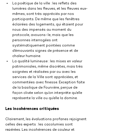
La poétique de la ville : les reflets des 
lumières dans les fleuves, et les fleuves eux-
mêmes, sont très appréciés par nos 
participants. De même que les fenêtres 
éclairées des logements, qui étaient pour 
nous des impensés au moment du 
protocole, avouons-le, mais que les 
personnes interrogées ont 
systématiquement pointées comme 
d’émouvants signes de présence et de 
chaleur humaine.
La qualité lumineuse : les mises en valeur 
patrimoniales, même discrètes, mais très 
soignées et réalisées par ou avec les 
services de la Ville sont appréciées, et 
commentées avec finesse. Exception faite 
de la basilique de Fourvière, perçue de 
façon clivée selon qu’on interprète qu’elle 
représente la ville ou qu’elle la domine.
Les incohérences critiquées
Clairement, les évaluations profanes rejoignent 
celles des experts : les cacolumies sont 
repérées. Les incohérences de couleur et 