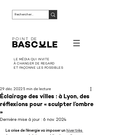
LE MÉDIA QUI INVITE
À CHANGER DE REGARD
ET FAÇONNE LES POSSIBLES
29 déc. 2022
5 min de lecture
Éclairage des villes : à Lyon, des
réflexions pour « sculpter l’ombre
»
Dernière mise à jour :
6 nov. 2024
La crise de l’énergie va imposer un 
hiver très 