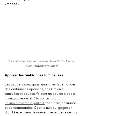
« moche ».
Cacolumie dans le quartier de la Part-Dieu à 
Lyon.
Author provided
Apaiser les ambiances lumineuses
Les usagers sont quasi unanimes à demander 
des ambiances apaisées, des lumières 
tamisées et douces, faisant un peu de place à 
la nuit, au repos et à la contemplation.
La lumière semble partout
, médiocre, polluante 
et consommatrice. C’est la nuit qui gagne en 
dignité et en sens, le nouveau réceptacle de nos 