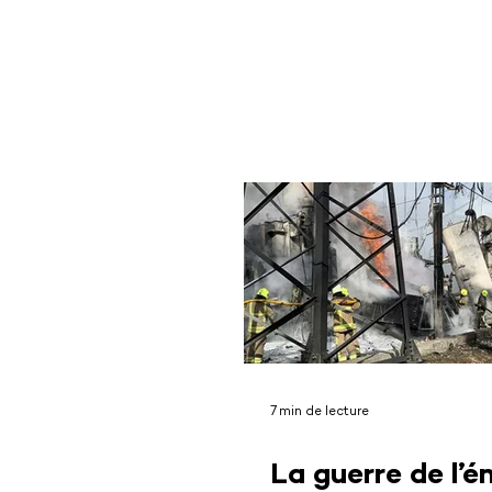
7 min de lecture
La guerre de l’é