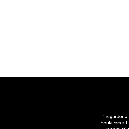
"Regarder un
bouleverse. 