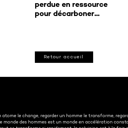
perdue en ressource
pour décarboner
l’industrie
Retour accueil
 atome le change, regarder un homme le transforme, regarde
Le monde des hommes est un monde en accélération const