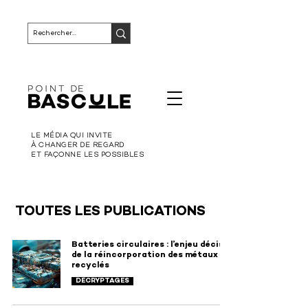
LE MÉDIA QUI INVITE
À CHANGER DE REGARD
ET FAÇONNE LES POSSIBLES
TOUTES LES PUBLICATIONS
Batteries circulaires : l’enjeu décisif
de la réincorporation des métaux
recyclés
DÉCRYPTAGES