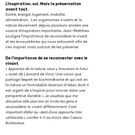
L’inspiration, oui. Mais la préservation 
avant tout.
Santé, énergie, logement, mobilité, 
alimentation… Les organismes vivants et la 
nature deviennent depuis plusieurs années une 
source d’inspiration importante. Jean-Matthieu 
souligne l’importance de reconsidérer le vivant 
et les écosystèmes qui nous entourent afin de 
s’en inspirer, mais surtout de les préserver.
De l’importance de se reconnecter avec le 
vivant
« 
Apprenez de la nature, vous y trouverez le futur
», avait dit Léonard de Vinci. Une vision que 
partage l’expert en biomimétisme et qui voit en 
la nature un formidable réservoir d'idées dont il 
est urgent de s’inspirer pour innover dans une 
perspective durable. « 
Je voudrais que ma 
discipline aille plus loin et invite les gens à 
reconsidérer le vivant différemment. Il est 
important d’aller au-delà d’une approche très 
utilitariste
 », confie-t-il au micro des Cœurs 
Audacieux.