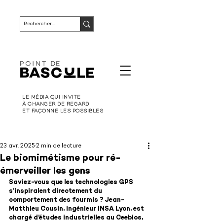
LE MÉDIA QUI INVITE
À CHANGER DE REGARD
ET FAÇONNE LES POSSIBLES
23 avr. 2025
2 min de lecture
Le biomimétisme pour ré-
émerveiller les gens
Saviez-vous que les technologies GPS 
s’inspiraient directement du 
comportement des fourmis ? Jean-
Matthieu Cousin, ingénieur INSA Lyon, est 
chargé d’études industrielles au Ceebios, 