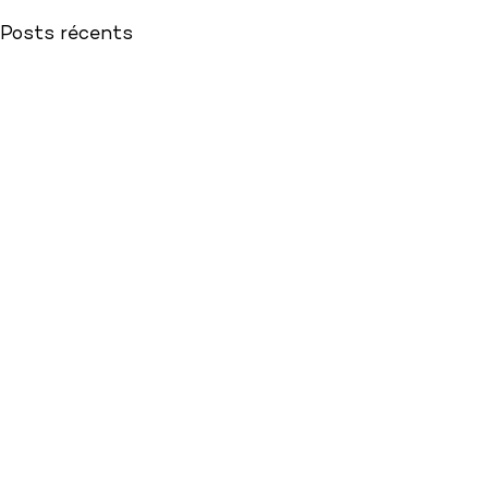
Posts récents
Lire plus de publications