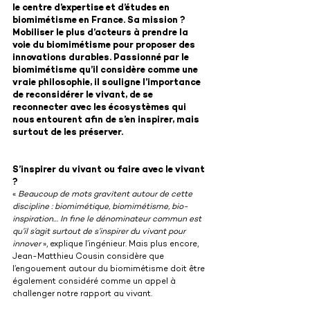
le centre d’expertise et d’études en 
biomimétisme en France. Sa mission ? 
Mobiliser le plus d’acteurs à prendre la 
voie du biomimétisme pour proposer des 
innovations durables. Passionné par le 
biomimétisme qu’il considère comme une 
vraie philosophie, il souligne l’importance 
de reconsidérer le vivant, de se 
reconnecter avec les écosystèmes qui 
nous entourent afin de s’en inspirer, mais 
surtout de les préserver. 
S’inspirer du vivant ou faire avec le vivant 
?
« 
Beaucoup de mots gravitent autour de cette 
discipline : biomimétique, biomimétisme, bio-
inspiration… In fine le dénominateur commun est 
qu’il s’agit surtout de s’inspirer du vivant pour 
innover
 », explique l’ingénieur. Mais plus encore, 
Jean-Matthieu Cousin considère que 
l’engouement autour du biomimétisme doit être 
également considéré comme un appel à 
challenger notre rapport au vivant.