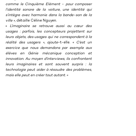
comme le Cinquième Elément - pour composer 
l’identité sonore de la voiture, une identité qui 
s’intègre avec harmonie dans la bande-son de la 
ville », 
détaille Céline Nguyen.
« 
L’imaginaire se retrouve aussi au cœur des 
usages : parfois, les concepteurs projettent sur 
leurs objets, des usages qui ne correspondent à la 
réalité des usagers », ajoute
-t-elle. « 
C’est un 
exercice que nous demandons par exemple aux 
élèves en Génie mécanique conception et 
innovation. Au moyen d’interviews, ils confrontent 
leurs imaginaires et sont souvent surpris : la 
technologie peut aider à résoudre des problèmes, 
mais elle peut en créer tout autant. »