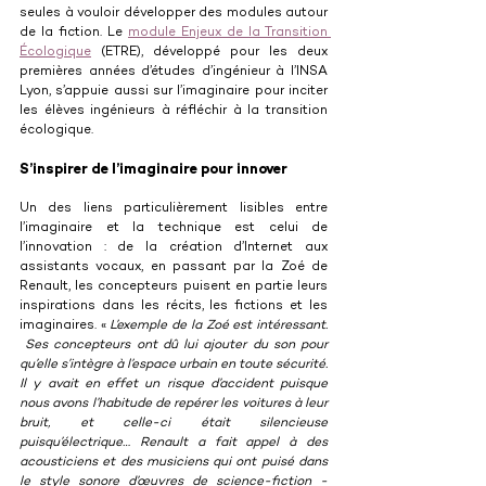
seules à vouloir développer des modules autour 
de la fiction. Le 
module Enjeux de la Transition 
Écologique
 (ETRE), développé pour les deux 
premières années d’études d’ingénieur à l’INSA 
Lyon, s’appuie aussi sur l’imaginaire pour inciter 
les élèves ingénieurs à réfléchir à la transition 
écologique.
S’inspirer de l’imaginaire pour innover
Un des liens particulièrement lisibles entre 
l’imaginaire et la technique est celui de 
l’innovation : de la création d’Internet aux 
assistants vocaux, en passant par la Zoé de 
Renault, les concepteurs puisent en partie leurs 
inspirations dans les récits, les fictions et les 
imaginaires. « 
L’exemple de la Zoé est intéressant. 
 Ses concepteurs ont dû lui ajouter du son pour 
qu’elle s’intègre à l’espace urbain en toute sécurité. 
Il y avait en effet un risque d’accident puisque 
nous avons l’habitude de repérer les voitures à leur 
bruit, et celle-ci était silencieuse 
puisqu’électrique… Renault a fait appel à des 
acousticiens et des musiciens qui ont puisé dans 
le style sonore d’œuvres de science-fiction - 