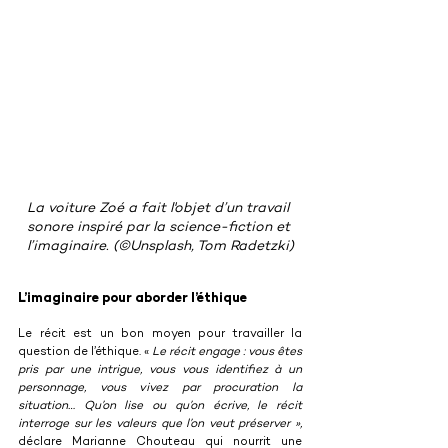
La voiture Zoé a fait l'objet d’un travail 
sonore inspiré par la science-fiction et 
l’imaginaire. (©Unsplash, Tom Radetzki)
L’imaginaire pour aborder l’éthique
Le récit est un bon moyen pour travailler la 
question de l’éthique. « 
Le récit engage : vous êtes 
pris par une intrigue, vous vous identifiez à un 
personnage, vous vivez par procuration la 
situation… Qu’on lise ou qu’on écrive, le récit 
interroge sur les valeurs que l’on veut préserver », 
déclare Marianne Chouteau qui nourrit une 