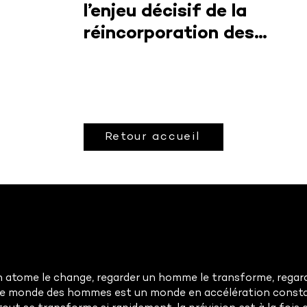
l’enjeu décisif de la
réincorporation des
métaux recyclés
Retour accueil
 atome le change, regarder un homme le transforme, regarde
Le monde des hommes est un monde en accélération const