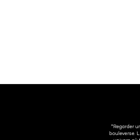
"Regarder un
bouleverse. 