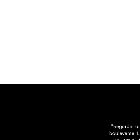
"Regarder un
bouleverse. 