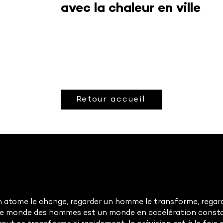
avec la chaleur en ville
Retour accueil
 atome le change, regarder un homme le transforme, regarde
Le monde des hommes est un monde en accélération const