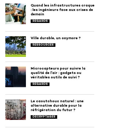
Quand les infrastructures craquent
: les ingénieurs face aux crises de
demain
REGARDS
Ville durable, un oxymore ?
RESSOURCES
Microcapteurs pour suivre la
qualité de l’air : gadgets ou
véritables outils de suivi ?
REGARDS
Le caoutchouc naturel : une
alternative durable pour la
réfrigération du futur ?
DÉCRYPTAGES