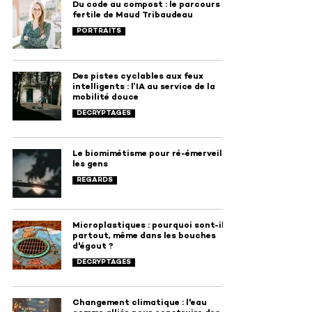
Du code au compost : le parcours
fertile de Maud Tribaudeau
PORTRAITS
Des pistes cyclables aux feux
intelligents : l’IA au service de la
mobilité douce
DÉCRYPTAGES
Le biomimétisme pour ré-émerveiller
les gens
REGARDS
Microplastiques : pourquoi sont-ils
partout, même dans les bouches
d'égout ?
DÉCRYPTAGES
Changement climatique : l'eau