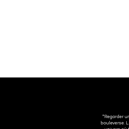
"Regarder un
bouleverse. 