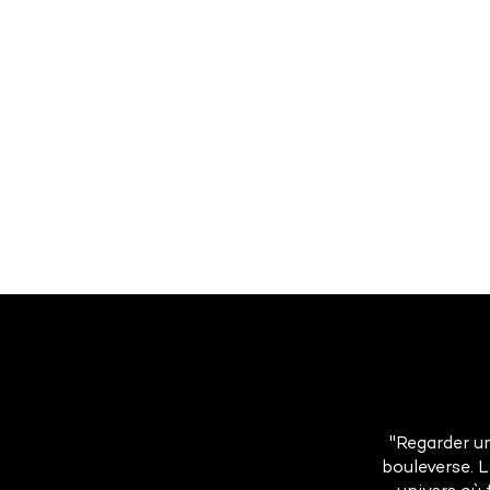
"Regarder un
bouleverse. 