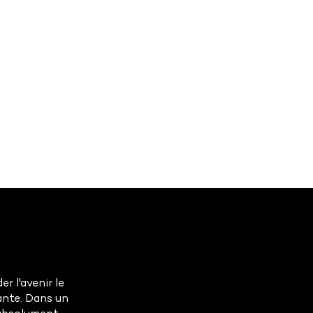
r l'avenir le
ante. Dans un