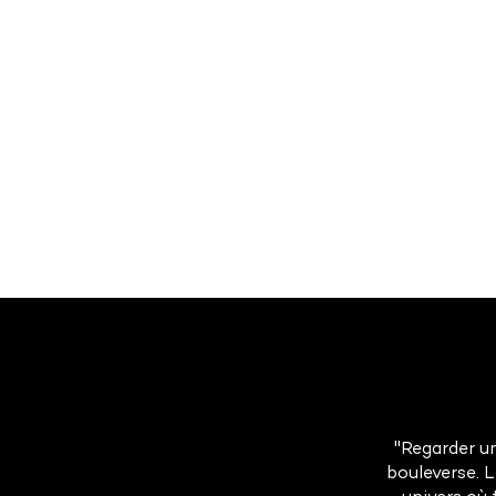
"Regarder un
bouleverse. 