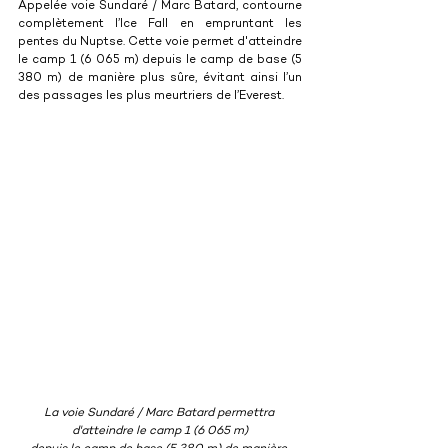
Appelée voie Sundaré / Marc Batard, contourne 
complètement l’Ice Fall en empruntant les 
pentes du Nuptse. Cette voie permet d'atteindre 
le camp 1 (6 065 m) depuis le camp de base (5 
380 m) de manière plus sûre, évitant ainsi l’un 
des passages les plus meurtriers de l’Everest.
La voie Sundaré / Marc Batard permettra 
d'atteindre le camp 1 (6 065 m)