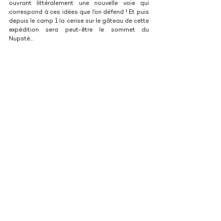
ouvrant littéralement une nouvelle voie qui 
correspond à ces idées que l’on défend ! Et puis 
depuis le camp 1 la cerise sur le gâteau de cette 
expédition sera peut-être le sommet du 
Nupsté…