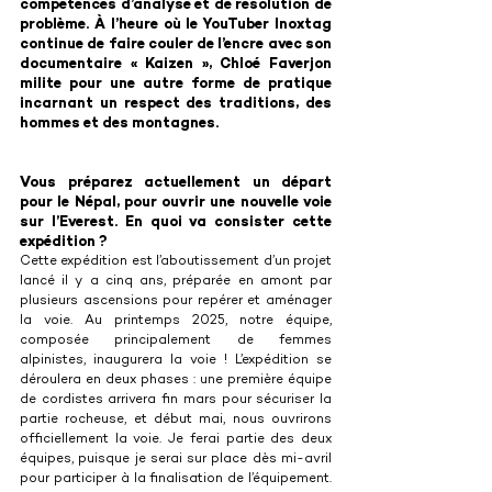
compétences d’analyse et de résolution de 
problème. À l’heure où le YouTuber Inoxtag 
continue de faire couler de l’encre avec son 
documentaire « Kaizen », Chloé Faverjon 
milite pour une autre forme de pratique 
incarnant un respect des traditions, des 
hommes et des montagnes.
Vous préparez actuellement un départ 
pour le Népal, pour ouvrir une nouvelle voie 
sur l’Everest. En quoi va consister cette 
expédition ?
Cette expédition est l’aboutissement d’un projet 
lancé il y a cinq ans, préparée en amont par 
plusieurs ascensions pour repérer et aménager 
la voie. Au printemps 2025, notre équipe, 
composée principalement de femmes 
alpinistes, inaugurera la voie ! L’expédition se 
déroulera en deux phases : une première équipe 
de cordistes arrivera fin mars pour sécuriser la 
partie rocheuse, et début mai, nous ouvrirons 
officiellement la voie. Je ferai partie des deux 
équipes, puisque je serai sur place dès mi-avril 
pour participer à la finalisation de l’équipement. 