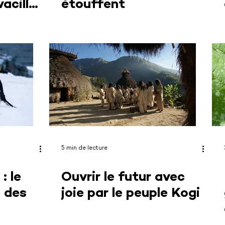
aciller
étouffent
5 min de lecture
: le
Ouvrir le futur avec
e des
joie par le peuple Kogi