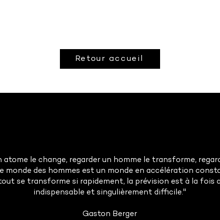
Retour accueil
 atome le change, regarder un homme le transforme, regarde
Le monde des hommes est un monde en accélération const
tout se transforme si rapidement, la prévision est à la foi
indispensable et singulièrement difficile."
Gaston Berger