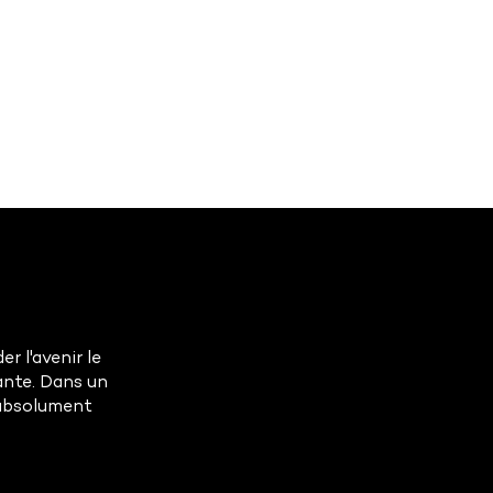
r l'avenir le
ante. Dans un
s absolument