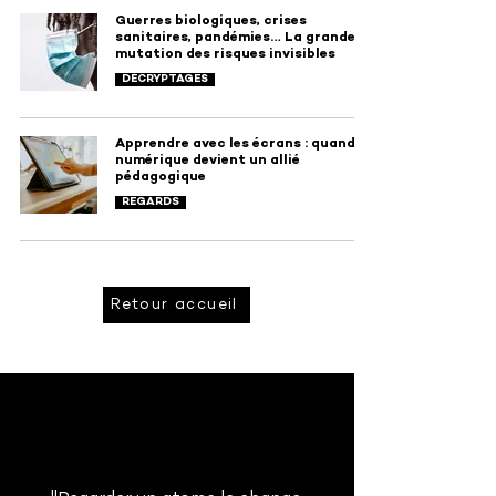
Guerres biologiques, crises
sanitaires, pandémies… La grande
mutation des risques invisibles
DÉCRYPTAGES
Apprendre avec les écrans : quand le
numérique devient un allié
pédagogique
REGARDS
Retour accueil