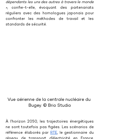
dépendants les uns des autres à travers le monde 
»
, confie-t-elle, évoquant des partenariats 
réguliers avec des homologues japonais pour 
confronter les méthodes de travail et les 
standards de sécurité.
Vue aérienne de la centrale nucléaire du 
Bugey. © Brio Studio
À l’horizon 2050, les trajectoires énergétiques 
ne sont toutefois pas figées. Les scénarios de 
référence élaborés par 
RTE
, le gestionnaire du 
réseau de transport d’électricité en France, 