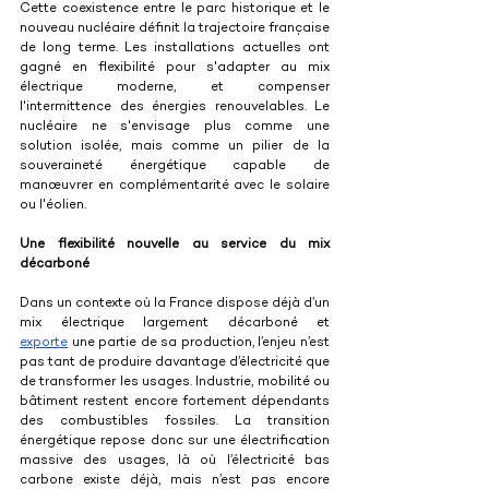
Cette coexistence entre le parc historique et le 
nouveau nucléaire définit la trajectoire française 
de long terme. Les installations actuelles ont 
gagné en flexibilité pour s'adapter au mix 
électrique moderne, et compenser 
l'intermittence des énergies renouvelables. Le 
nucléaire ne s'envisage plus comme une 
solution isolée, mais comme un pilier de la 
souveraineté énergétique capable de 
manœuvrer en complémentarité avec le solaire 
ou l'éolien.
Une flexibilité nouvelle au service du mix 
décarboné
Dans un contexte où la France dispose déjà d’un 
mix électrique largement décarboné et 
exporte
 une partie de sa production, l’enjeu n’est 
pas tant de produire davantage d’électricité que 
de transformer les usages. Industrie, mobilité ou 
bâtiment restent encore fortement dépendants 
des combustibles fossiles. La transition 
énergétique repose donc sur une électrification 
massive des usages, là où l’électricité bas 
carbone existe déjà, mais n’est pas encore 