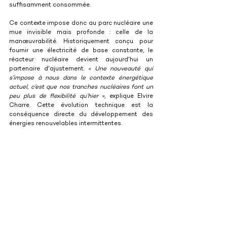
suffisamment consommée.
Ce contexte impose donc au parc nucléaire une 
mue invisible mais profonde : celle de la 
manœuvrabilité. Historiquement conçu pour 
fournir une électricité de base constante, le 
réacteur nucléaire devient aujourd'hui un 
partenaire d'ajustement. 
« Une nouveauté qui 
s’impose à nous dans le contexte énergétique 
actuel, c’est que nos tranches nucléaires font un 
peu plus de flexibilité qu’hier »
, explique Elvire 
Charre. Cette évolution technique est la 
conséquence directe du développement des 
énergies renouvelables intermittentes.