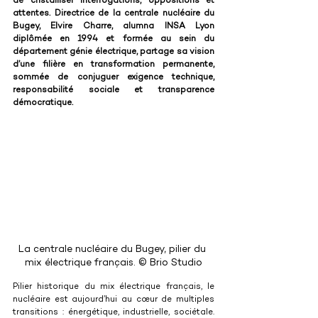
de cristalliser interrogations, oppositions et 
attentes. Directrice de la centrale nucléaire du 
Bugey, Elvire Charre, 
alumna INSA Lyon 
diplômée en 1994 et formée au sein du 
département génie électrique
, partage sa vision 
d’une filière en transformation permanente, 
sommée de conjuguer exigence technique, 
responsabilité sociale et transparence 
démocratique.
La centrale nucléaire du Bugey, pilier du 
mix électrique français. © Brio Studio
Pilier historique du mix électrique français, le 
nucléaire est aujourd’hui au cœur de multiples 
transitions : énergétique, industrielle, sociétale. 