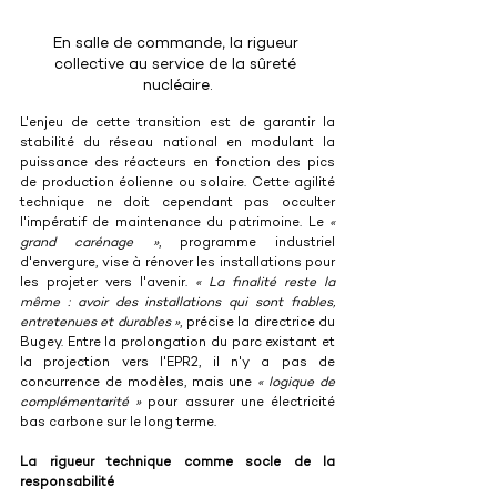
En salle de commande, la rigueur 
collective au service de la sûreté 
nucléaire.
L'enjeu de cette transition est de garantir la 
stabilité du réseau national en modulant la 
puissance des réacteurs en fonction des pics 
de production éolienne ou solaire. Cette agilité 
technique ne doit cependant pas occulter 
l'impératif de maintenance du patrimoine. Le 
« 
grand carénage »
, programme industriel 
d'envergure, vise à rénover les installations pour 
les projeter vers l'avenir. 
« La finalité reste la 
même : avoir des installations qui sont fiables, 
entretenues et durables »
, précise la directrice du 
Bugey. Entre la prolongation du parc existant et 
la projection vers l'EPR2, il n'y a pas de 
concurrence de modèles, mais une
 « logique de 
complémentarité »
 pour assurer une électricité 
bas carbone sur le long terme.
La rigueur technique comme socle de la 
responsabilité