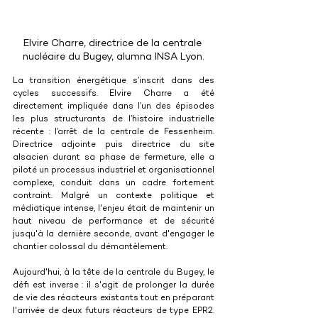
Elvire Charre, directrice de la centrale 
nucléaire du Bugey, alumna INSA Lyon.
La transition énergétique s’inscrit dans des 
cycles successifs. Elvire Charre a été 
directement impliquée dans l’un des épisodes 
les plus structurants de l’histoire industrielle 
récente : l’arrêt de la centrale de Fessenheim. 
Directrice adjointe puis directrice du site 
alsacien durant sa phase de fermeture, elle a 
piloté un processus industriel et organisationnel 
complexe, conduit dans un cadre fortement 
contraint. Malgré un contexte politique et 
médiatique intense, l'enjeu était de maintenir un 
haut niveau de performance et de sécurité 
jusqu'à la dernière seconde, avant d'engager le 
chantier colossal du démantèlement. 
Aujourd'hui, à la tête de la centrale du Bugey, le 
défi est inverse : il s'agit de prolonger la durée 
de vie des réacteurs existants tout en préparant 
l'arrivée de deux futurs réacteurs de type EPR2. 