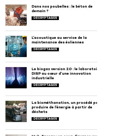
Dans nos poubelles : le béton de
demain ?
DÉCRYPTAGES
L’acoustique au service de la
maintenance des éoliennes
DÉCRYPTAGES
Le biogaz version 2.0 : le laboratoire
DISP au cœur d’une innovation
industrielle
DÉCRYPTAGES
La biométhanation, un procédé pour
produire de l’énergie à partir de
déchets
DÉCRYPTAGES