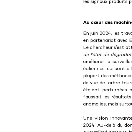
les signaux produits p
Au cœur des machin
En juin 2024, les tra
en partenariat avec 
Le chercheur s’est atta
de l'état de dégradat
améliorer la surveil
éoliennes, qui sont à 
plupart des méthodes 
de vue de l’arbre tou
étaient perturbées p
faussait les résultats
anomalies, mais surtou
Une vision innovante
2024. Au-delà du doma