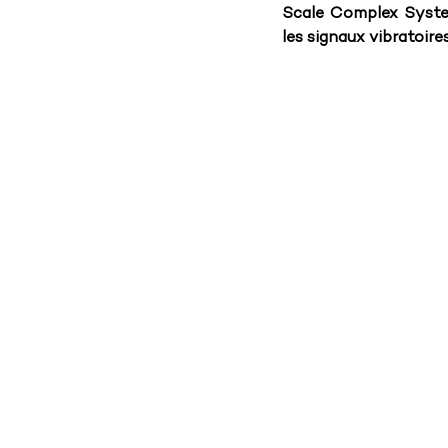
Scale Complex Syst
les signaux vibratoire