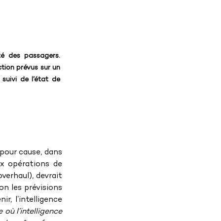
té des passagers. 
tion prévus sur un 
uivi de l’état de 
pour cause, dans 
ux opérations de 
erhaul), devrait 
on les prévisions 
ir, l’intelligence 
où l’intelligence 