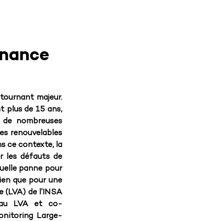
enance
 tournant majeur. 
 plus de 15 ans, 
 de nombreuses 
es renouvelables 
s ce contexte, la 
r les défauts de 
uelle panne pour 
ien que pour une 
 (LVA) de l’INSA 
r au LVA et co-
nitoring Large-