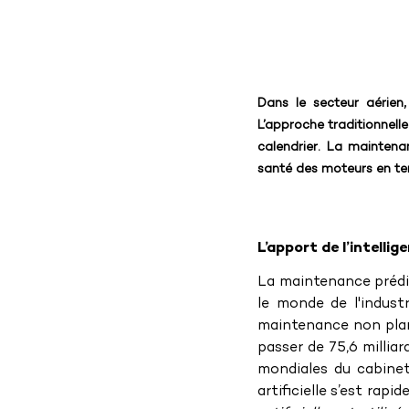
Dans le secteur aérien,
L’approche traditionnell
calendrier. La maintena
santé des moteurs en te
L’apport de l’intellige
La maintenance prédic
le monde de l'industr
maintenance non plani
passer de 75,6 milliar
mondiales du cabine
artificielle s’est rapi