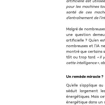
artificielle est util
pour les machines to
santé de ces machin
d’entraînement de l’int
Malgré de nombreuses r
une question demeure
artificielle ? Qu’en e
nombreuses et l’IA ne
montré que certains 
tôt ou trop tard. 
« Il
cette intelligence
 », 
Un remède miracle ?
Qu’elle s’applique au
séduit largement le
énergétiques. Mais ce
énergétique dans un sy