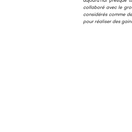
aujourd’hui presque to
collaboré avec le gro
considérés comme des
pour réaliser des gain