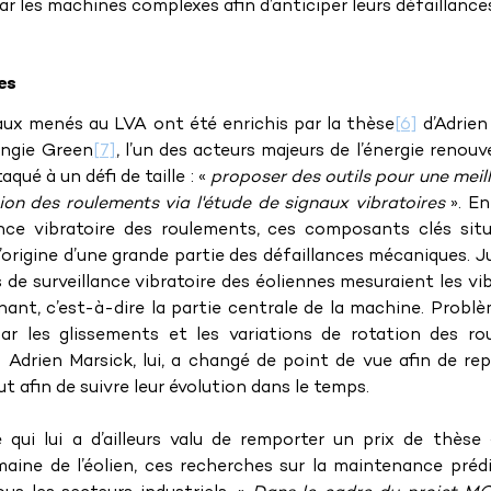
ar les machines complexes afin d’anticiper leurs défaillance
es
vaux menés au LVA ont été enrichis par la thèse
[6]
 d’Adrien
Engie Green
[7]
, l’un des acteurs majeurs de l’énergie renouv
qué à un défi de taille : « 
proposer des outils pour une meill
ion des roulements via l'étude de signaux vibratoires
 ». En
lance vibratoire des roulements, ces composants clés sit
l’origine d’une grande partie des défaillances mécaniques. Ju
de surveillance vibratoire des éoliennes mesuraient les vib
rnant, c’est-à-dire la partie centrale de la machine. Problè
ar les glissements et les variations de rotation des rou
. Adrien Marsick, lui, a changé de point de vue afin de repé
t afin de suivre leur évolution dans le temps.
 qui lui a d’ailleurs valu de remporter un prix de thèse
ine de l’éolien, ces recherches sur la maintenance prédi