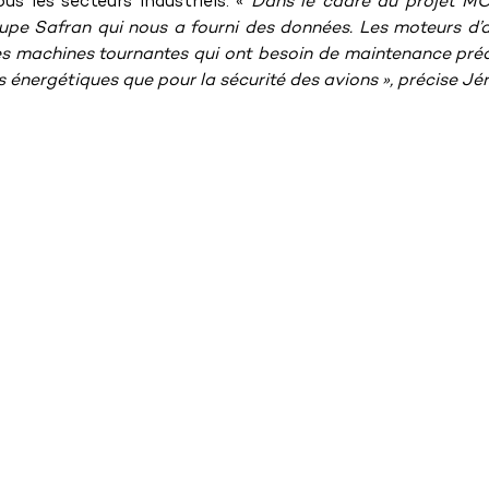
us les secteurs industriels. « 
Dans le cadre du projet MO
upe Safran qui nous a fourni des données. Les moteurs d’a
 machines tournantes qui ont besoin de maintenance prédic
s énergétiques que pour la sécurité des avions », précise J